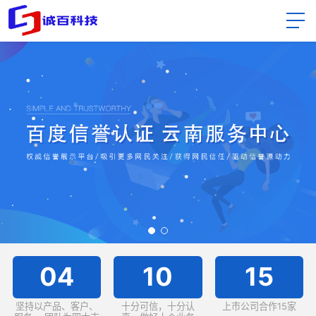
04
10
15
坚持以产品、客户、
十分可信，十分认
上市公司合作15家